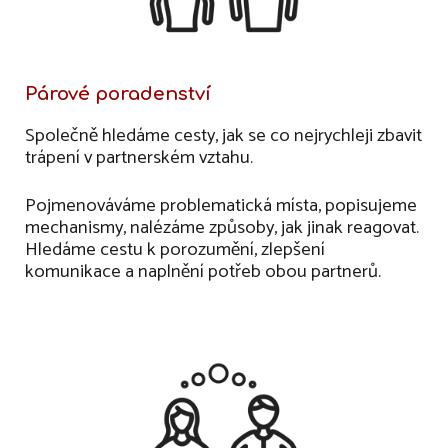
Párové poradenství
S
polečně hledáme cesty, jak se co nejrychleji zbavit
trápení v partnerském vztahu.
Pojmenováváme problematická místa, popisujeme
mechanismy, nalézáme způsoby, jak jinak reagovat.
Hledáme cestu k porozumění, zlepšení
komunikace a naplnění potřeb obou partnerů.