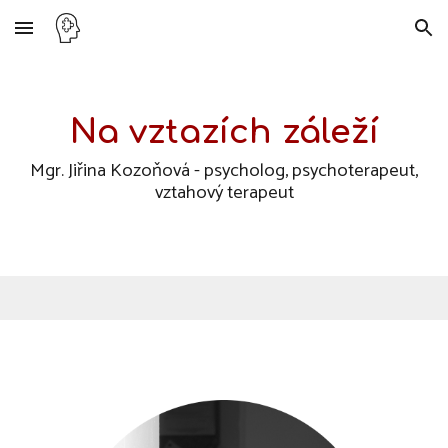
Skip to main content
Skip to navigation
Na vztazích záleží
Mgr. Jiřina Kozoňová - psycholog, psychoterapeut,
vztahový terapeut