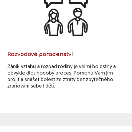
Rozvodové poradenství
Zánik vztahu a rozpad rodiny je velmi bolestný a
obvykle dlouhodobý proces. Pomohu Vám jím
projít a snášet bolest ze ztráty bez zbytečného
zraňování sebe i dětí.