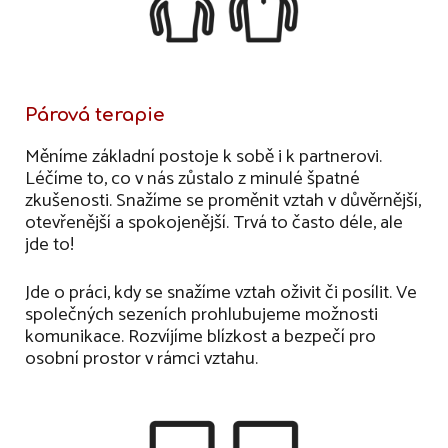
Párová terapie
Měníme základní postoje k sobě i k partnerovi.
Léčíme to, co v nás zůstalo z minulé špatné
zkušenosti. Snažíme se proměnit vztah v důvěrnější,
otevřenější a spokojenější. Trvá to často déle, ale
jde to!
Jde o práci, kdy se snažíme vztah oživit či posílit. Ve
společných sezeních prohlubujeme možnosti
komunikace. Rozvíjíme blízkost a bezpečí pro
osobní prostor v rámci vztahu.