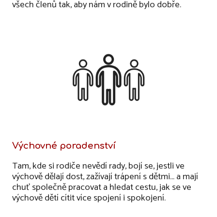
všech členů tak, aby nám v rodině bylo dobře.
Výchovné poradenství
Tam, kde si rodiče nevědí rady, bojí se, jestli ve
výchově dělají dost, zažívají trápení s dětmi… a mají
chuť společně pracovat a hledat cestu, jak se ve
výchově dětí cítit více spojení i spokojení.